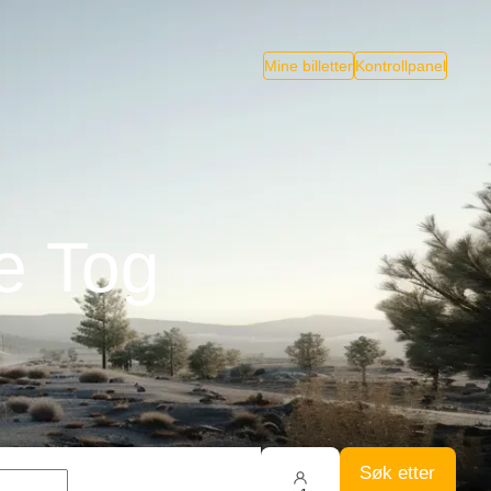
Mine billetter
Kontrollpanel
e Tog
Søk etter