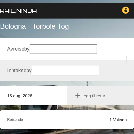
Bologna - Torbole Tog
Avreiseby
Inntakseby
15 aug. 2026
Legg til retur
1
Voksen
Reisende