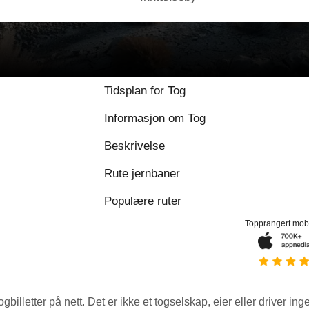
Tidsplan for Tog
Informasjon om Tog
Beskrivelse
Rute jernbaner
Populære ruter
Topprangert mob
ogbilletter på nett. Det er ikke et togselskap, eier eller driver ing