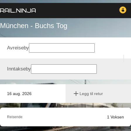
München - Buchs Tog
Avreiseby
Inntakseby
16 aug. 2026
Legg til retur
1
Voksen
Reisende