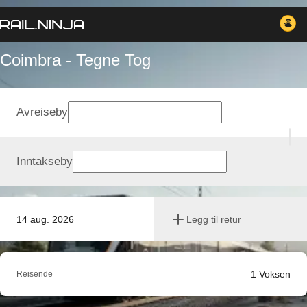
Coimbra - Tegne Tog
Avreiseby
Inntakseby
14 aug. 2026
Legg til retur
1
Voksen
Reisende