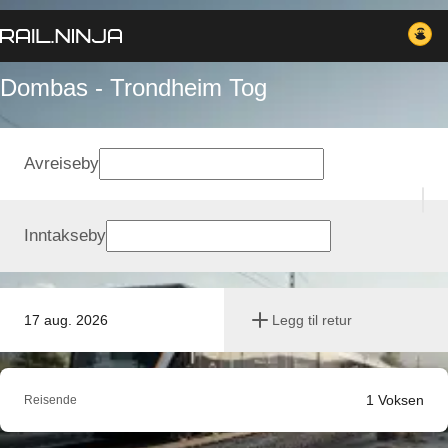
Dombas - Trondheim Tog
Avreiseby
Inntakseby
17 aug. 2026
Legg til retur
1
Voksen
Reisende