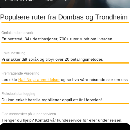
Populære ruter fra Dombas og Trondheim
Omfattende nettverk
Ett nettsted, 34+ destinasjoner, 700+ ruter rundt om i verden.
Enkel bestilling
Vi snakker ditt språk og tilbyr over 20 betalingsmetoder.
Fremragende Vurdering
Les ekte
Rail Ninja-anmeldelser
og se hva våre reisende sier om oss.
Fleksibel planlegging
Du kan enkelt bestille togbilletter opptil ett år i forveien!
Ekte mennesker på kundeservicen
Trenger du hjelp? Kontakt vår kundeservice før eller under reisen.