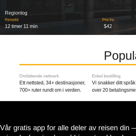
Regiontog
Reisetid
Pris fra
12 timer 11 min
$42
Popul
Omfattende nettverk
Enkel bestilling
Ett nettsted, 34+ destinasjoner,
Vi snakker ditt språk 
700+ ruter rundt om i verden.
over 20 betalingsme
Vår gratis app for alle deler av reisen din 