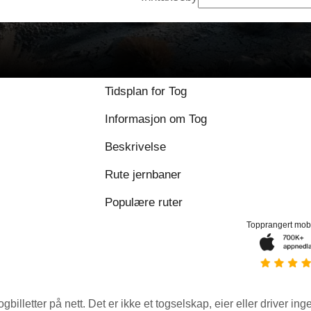
Tidsplan for Tog
Informasjon om Tog
Beskrivelse
Rute jernbaner
Populære ruter
Topprangert mob
ogbilletter på nett. Det er ikke et togselskap, eier eller driver ing