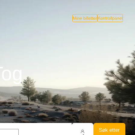
Mine billetter
Kontrollpanel
Tog
Søk etter