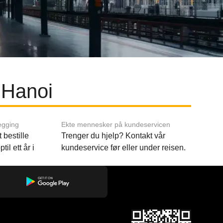
 Hanoi
egging
Ekte mennesker på kundeservicen
 bestille
Trenger du hjelp? Kontakt vår
til ett år i
kundeservice før eller under reisen.