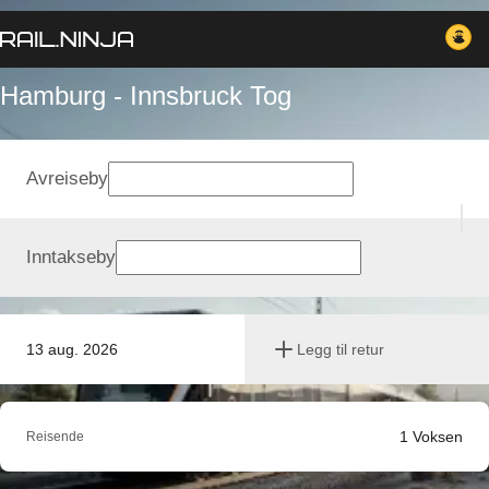
Hamburg - Innsbruck Tog
Avreiseby
Inntakseby
13 aug. 2026
Legg til retur
1
Voksen
Reisende