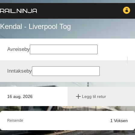
Kendal - Liverpool Tog
Avreiseby
Inntakseby
16 aug. 2026
Legg til retur
1
Voksen
Reisende