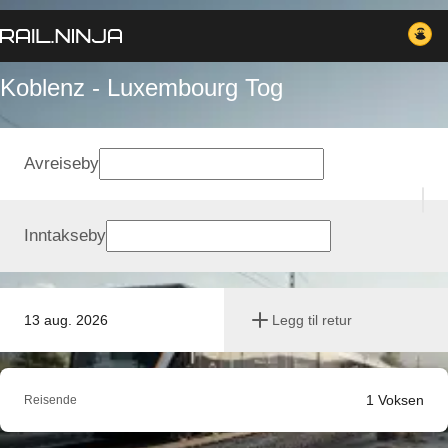
Koblenz - Luxembourg Tog
Avreiseby
Inntakseby
13 aug. 2026
Legg til retur
1
Voksen
Reisende