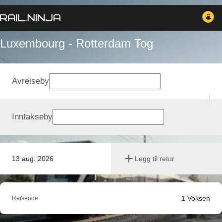
Luxembourg - Rotterdam Tog
Avreiseby
Inntakseby
13 aug. 2026
Legg til retur
1
Voksen
Reisende