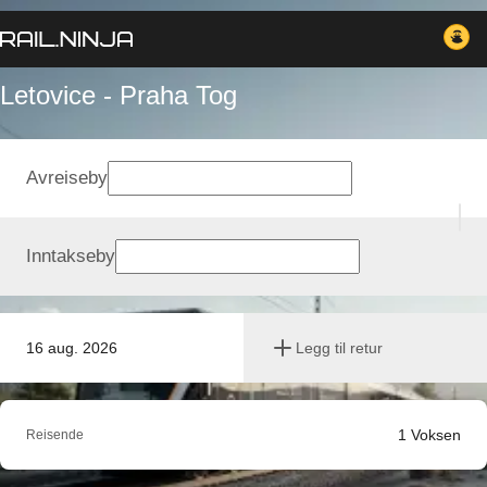
Letovice - Praha Tog
Avreiseby
Inntakseby
16 aug. 2026
Legg til retur
1
Voksen
Reisende