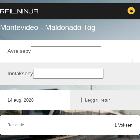
Montevideo - Maldonado Tog
Avreiseby
Inntakseby
14 aug. 2026
Legg til retur
1
Voksen
Reisende