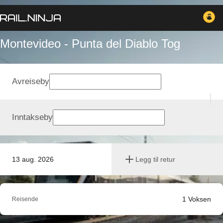
Montevideo - Punta del Diablo Tog
Avreiseby
Inntakseby
13 aug. 2026
Legg til retur
1
Voksen
Reisende