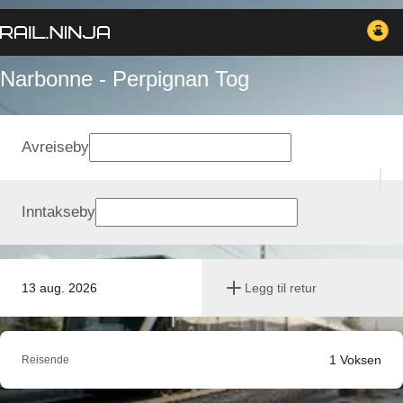
Narbonne - Perpignan Tog
Avreiseby
Inntakseby
13 aug. 2026
Legg til retur
1
Voksen
Reisende