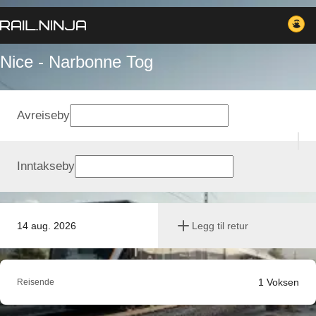
Nice - Narbonne Tog
Avreiseby
Inntakseby
14 aug. 2026
Legg til retur
1
Voksen
Reisende