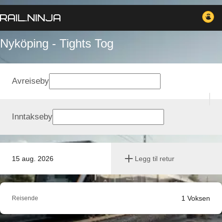
Nyköping - Tights Tog
Avreiseby
Inntakseby
15 aug. 2026
Legg til retur
1
Voksen
Reisende