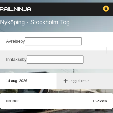
Nyköping - Stockholm Tog
Avreiseby
Inntakseby
14 aug. 2026
Legg til retur
1
Voksen
Reisende