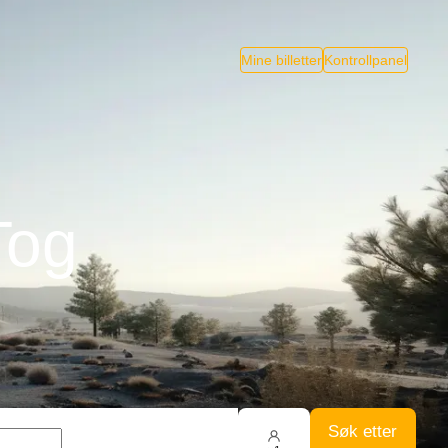
Mine billetter
Kontrollpanel
Tog
Søk etter