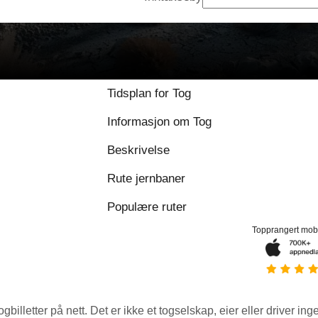
Tidsplan for Tog
Informasjon om Tog
Beskrivelse
Rute jernbaner
Populære ruter
Topprangert mob
ogbilletter på nett. Det er ikke et togselskap, eier eller driver ing