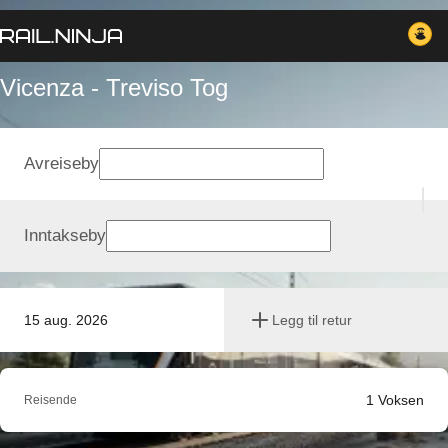
Vicenza - Treviso Tog
Avreiseby
Inntakseby
15 aug. 2026
Legg til retur
1
Voksen
Reisende