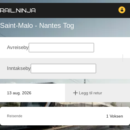
Saint-Malo - Nantes Tog
Avreiseby
Inntakseby
13 aug. 2026
Legg til retur
1
Voksen
Reisende