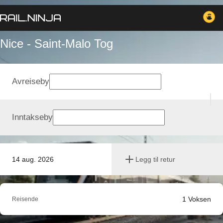
Nice - Saint-Malo Tog
Avreiseby
Inntakseby
14 aug. 2026
Legg til retur
1
Voksen
Reisende