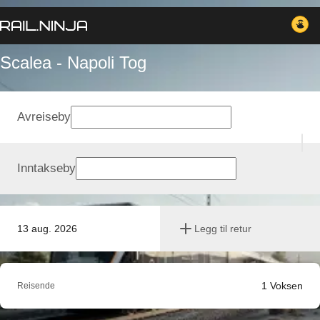
Scalea - Napoli Tog
Avreiseby
Inntakseby
13 aug. 2026
Legg til retur
1
Voksen
Reisende