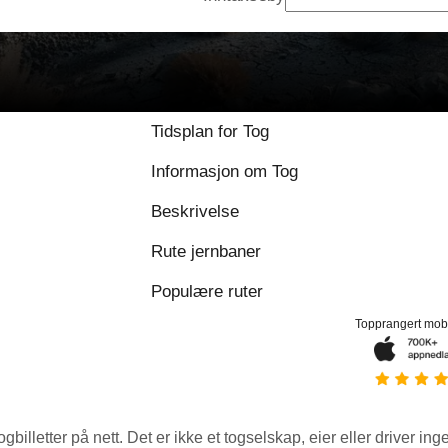
Tidsplan for Tog
Informasjon om Tog
Beskrivelse
Rute jernbaner
Populære ruter
Topprangert mob
ogbilletter på nett. Det er ikke et togselskap, eier eller driver ing