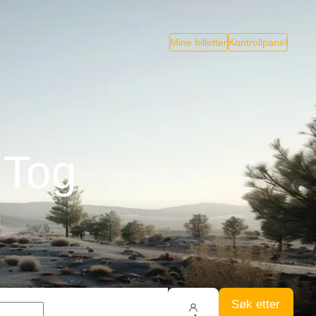
Mine billetter
Kontrollpanel
 Tog
Søk etter