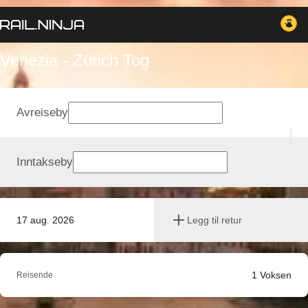
Venezia - Zürich Tog
Avreiseby
Inntakseby
17 aug. 2026
Legg til retur
1
Voksen
Reisende