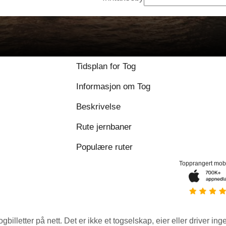
Tidsplan for Tog
Informasjon om Tog
Beskrivelse
Rute jernbaner
Populære ruter
Topprangert mob
ogbilletter på nett. Det er ikke et togselskap, eier eller driver ing