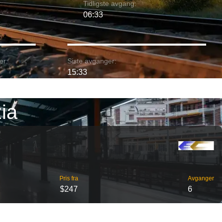
Tidligste avgang:
06:33
er:
Siste avganger:
15:33
ia
Pris fra
Avganger
$247
6