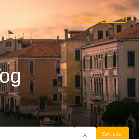
Mine billetter
Kontrollpanel
Tog
Søk etter