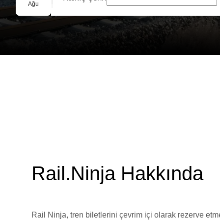
Grup Rezervasyonu
Ağu
Rail.Ninja Hakkında
Rail Ninja, tren biletlerini çevrim içi olarak rezerve et