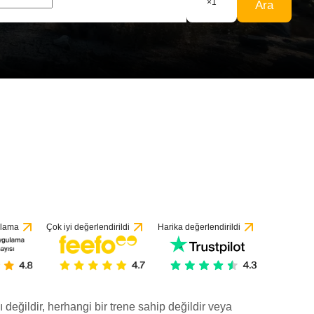
×
1
Ara
ulama
Çok iyi değerlendirildi
Harika değerlendirildi
ı değildir, herhangi bir trene sahip değildir veya