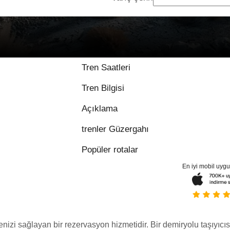
Tren Saatleri
Tren Bilgisi
Açıklama
trenler Güzergahı
Popüler rotalar
En iyi mobil uyg
menizi sağlayan bir rezervasyon hizmetidir. Bir demiryolu taşıyıcıs