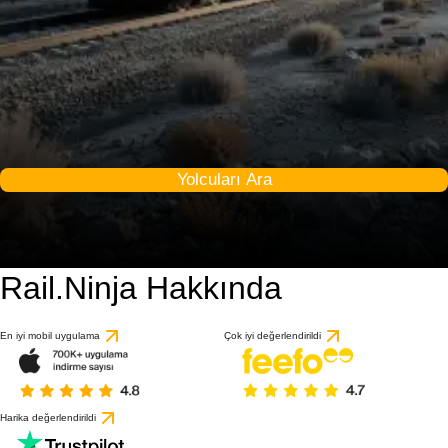
Yolcuları Ara
Rail.Ninja Hakkında
En iyi mobil uygulama
Çok iyi değerlendirildi
Harika değerlendirildi