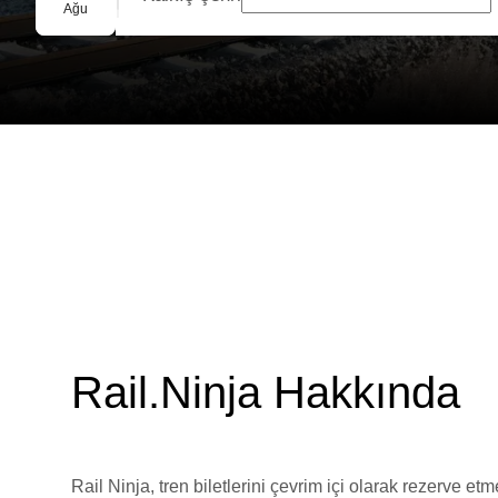
Grup Rezervasyonu
Ağu
Rail.Ninja Hakkında
Rail Ninja, tren biletlerini çevrim içi olarak rezerve et