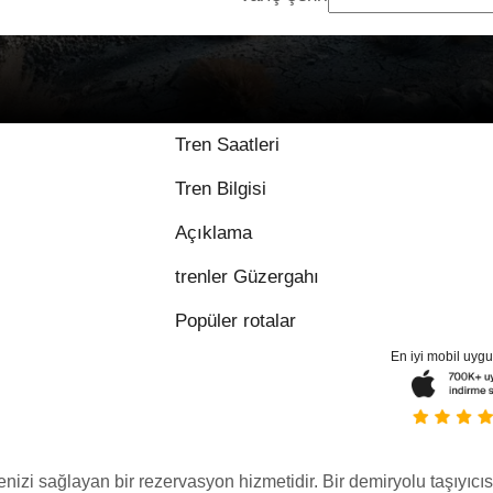
Tren Saatleri
Tren Bilgisi
Açıklama
trenler Güzergahı
Popüler rotalar
En iyi mobil uyg
menizi sağlayan bir rezervasyon hizmetidir. Bir demiryolu taşıyıcıs