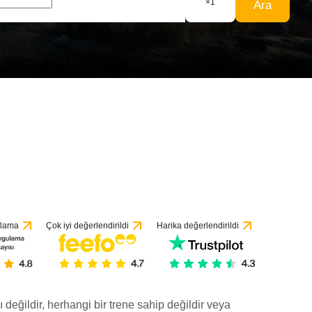
×
1
Ara
ulama
Çok iyi değerlendirildi
Harika değerlendirildi
ı değildir, herhangi bir trene sahip değildir veya