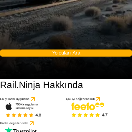
Yolcuları Ara
Rail.Ninja Hakkında
En iyi mobil uygulama
Çok iyi değerlendirildi
Harika değerlendirildi