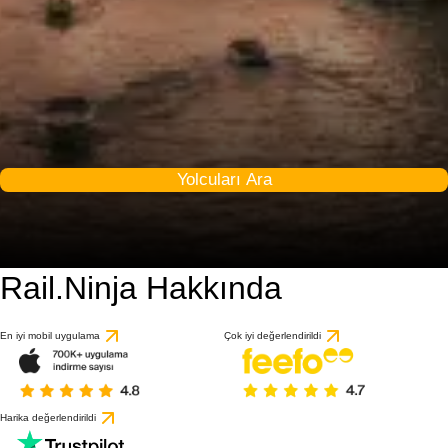
Yolcuları Ara
Rail.Ninja Hakkında
9.2 / 10
58 değerlendirmeye gö
En iyi mobil uygulama
Çok iyi değerlendirildi
Harika değerlendirildi