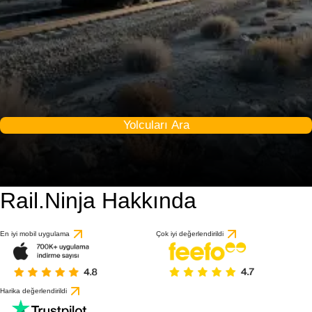
Yolcuları Ara
Rail.Ninja Hakkında
En iyi mobil uygulama
Çok iyi değerlendirildi
Harika değerlendirildi