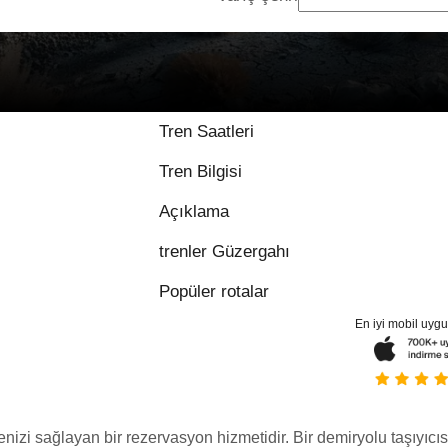
Tren Saatleri
Tren Bilgisi
Açıklama
trenler Güzergahı
Popüler rotalar
En iyi mobil uyg
menizi sağlayan bir rezervasyon hizmetidir. Bir demiryolu taşıyıcıs