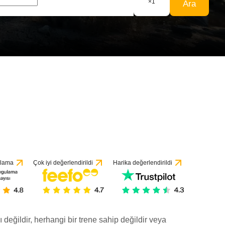
×
1
Ara
ulama
Çok iyi değerlendirildi
Harika değerlendirildi
ı değildir, herhangi bir trene sahip değildir veya