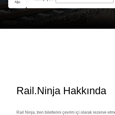
Grup Rezervasyonu
Ağu
Rail.Ninja Hakkında
Rail Ninja, tren biletlerini çevrim içi olarak rezerve et