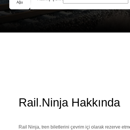
Grup Rezervasyonu
Ağu
Rail.Ninja Hakkında
Rail Ninja, tren biletlerini çevrim içi olarak rezerve et