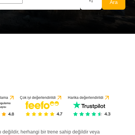
×
1
Ara
ulama
Çok iyi değerlendirildi
Harika değerlendirildi
ı değildir, herhangi bir trene sahip değildir veya