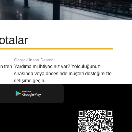
otalar
Gerçek İnsan Desteği
n tren
Yardıma mı ihtiyacınız var? Yolculuğunuz
sırasında veya öncesinde müşteri desteğimizle
iletişime geçin.