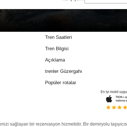
Tren Saatleri
Tren Bilgisi
Açıklama
trenler Güzergahı
Popüler rotalar
En iyi mobil uyg
menizi sağlayan bir rezervasyon hizmetidir. Bir demiryolu taşıyıcıs