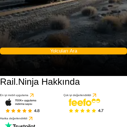
Yolcuları Ara
Rail.Ninja Hakkında
En iyi mobil uygulama
Çok iyi değerlendirildi
Harika değerlendirildi