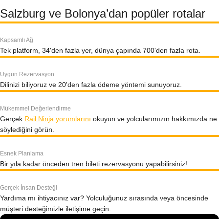
Salzburg ve Bolonya’dan popüler rotalar
Kapsamlı Ağ
Tek platform, 34'den fazla yer, dünya çapında 700'den fazla rota.
Uygun Rezervasyon
Dilinizi biliyoruz ve 20'den fazla ödeme yöntemi sunuyoruz.
Mükemmel Değerlendirme
Gerçek
Rail Ninja yorumlarını
okuyun ve yolcularımızın hakkımızda ne
söylediğini görün.
Esnek Planlama
Bir yıla kadar önceden tren bileti rezervasyonu yapabilirsiniz!
Gerçek İnsan Desteği
Yardıma mı ihtiyacınız var? Yolculuğunuz sırasında veya öncesinde
müşteri desteğimizle iletişime geçin.