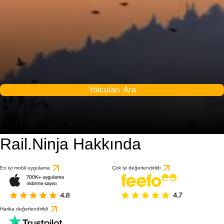
Yolcuları Ara
Rail.Ninja Hakkında
9 / 10
1 değerlendirmeye gö
En iyi mobil uygulama
Çok iyi değerlendirildi
Harika değerlendirildi