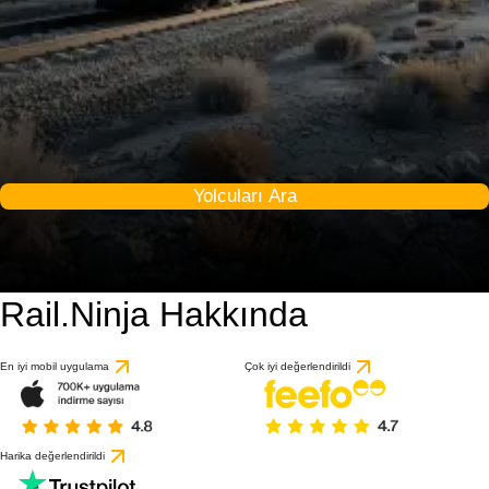
Yolcuları Ara
Rail.Ninja Hakkında
En iyi mobil uygulama
Çok iyi değerlendirildi
Harika değerlendirildi