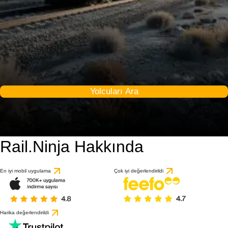
Yolcuları Ara
Rail.Ninja Hakkında
En iyi mobil uygulama
Çok iyi değerlendirildi
Harika değerlendirildi