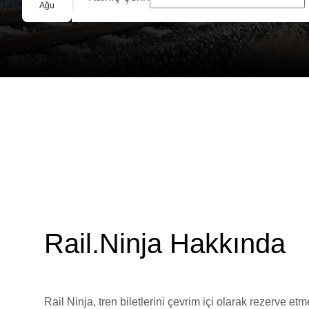
Grup Rezervasyonu
Ağu
Rail.Ninja Hakkında
Rail Ninja, tren biletlerini çevrim içi olarak rezerve et