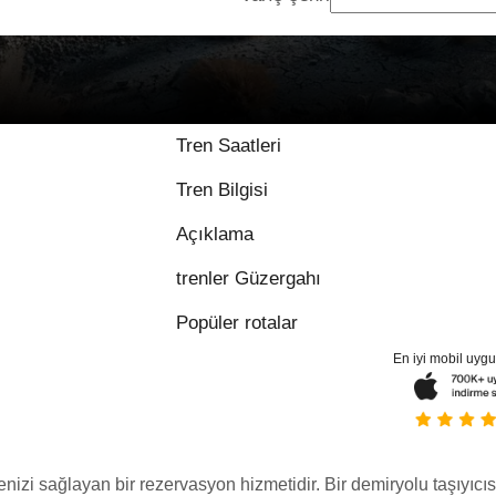
Tren Saatleri
Tren Bilgisi
Açıklama
trenler Güzergahı
Popüler rotalar
En iyi mobil uyg
menizi sağlayan bir rezervasyon hizmetidir. Bir demiryolu taşıyıcıs