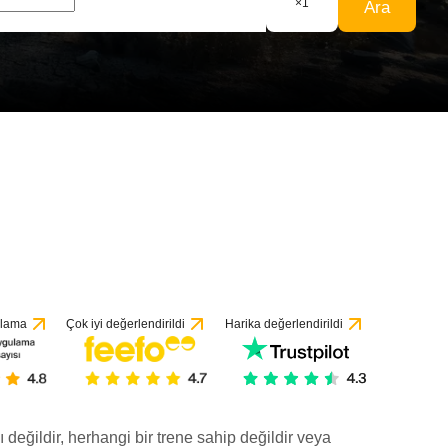
×
1
Ara
ulama
Çok iyi değerlendirildi
Harika değerlendirildi
ı değildir, herhangi bir trene sahip değildir veya