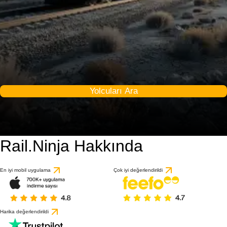
Yolcuları Ara
Rail.Ninja Hakkında
En iyi mobil uygulama
Çok iyi değerlendirildi
Harika değerlendirildi