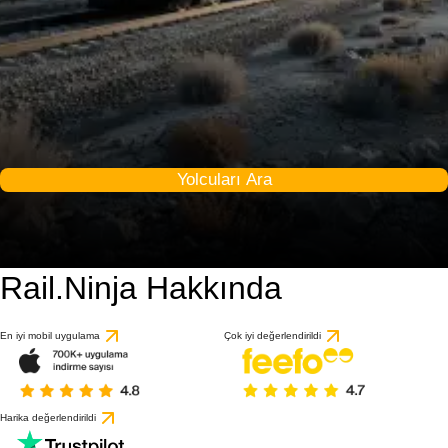
Yolcuları Ara
Rail.Ninja Hakkında
En iyi mobil uygulama
Çok iyi değerlendirildi
Harika değerlendirildi