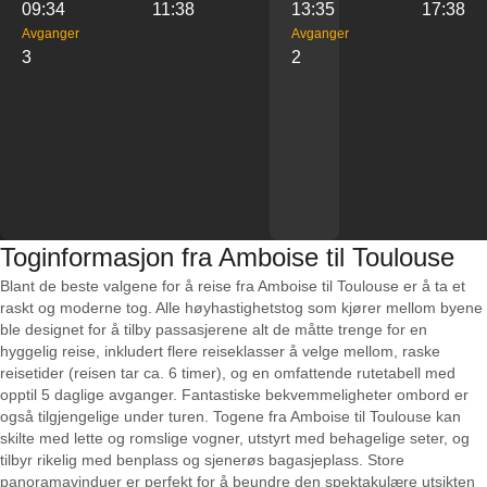
09:34
11:38
13:35
17:38
Avganger
Avganger
3
2
Toginformasjon fra Amboise til Toulouse
Blant de beste valgene for å reise fra Amboise til Toulouse er å ta et
raskt og moderne tog. Alle høyhastighetstog som kjører mellom byene
ble designet for å tilby passasjerene alt de måtte trenge for en
hyggelig reise, inkludert flere reiseklasser å velge mellom, raske
reisetider (reisen tar ca. 6 timer), og en omfattende rutetabell med
opptil 5 daglige avganger. Fantastiske bekvemmeligheter ombord er
også tilgjengelige under turen. Togene fra Amboise til Toulouse kan
skilte med lette og romslige vogner, utstyrt med behagelige seter, og
tilbyr rikelig med benplass og sjenerøs bagasjeplass. Store
panoramavinduer er perfekt for å beundre den spektakulære utsikten