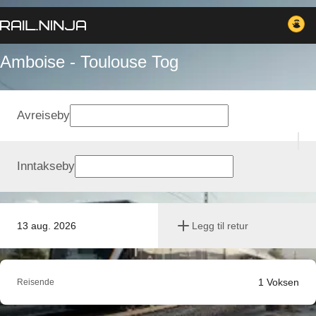
Amboise - Toulouse Tog
Avreiseby
Inntakseby
13 aug. 2026
Legg til retur
1
Voksen
Reisende