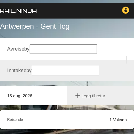
Antwerpen - Gent Tog
Avreiseby
Inntakseby
15 aug. 2026
Legg til retur
1
Voksen
Reisende