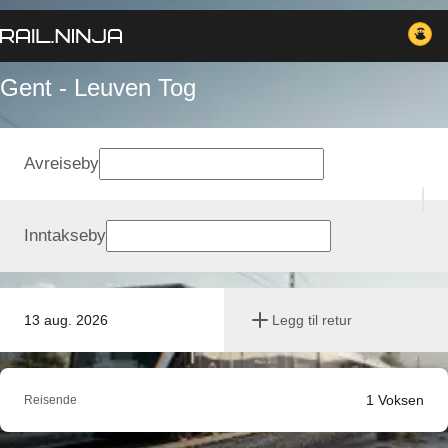
Gent - Leuven Tog
Avreiseby
Inntakseby
13 aug. 2026
Legg til retur
1
Voksen
Reisende