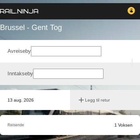
Brussel - Gent Tog
Avreiseby
Inntakseby
13 aug. 2026
Legg til retur
1
Voksen
Reisende