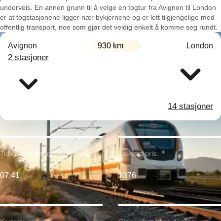
underveis. En annen grunn til å velge en togtur fra Avignon til London
er at togstasjonene ligger nær bykjernene og er lett tilgjengelige med
offentlig transport, noe som gjør det veldig enkelt å komme seg rundt.
Avignon
930 km
London
2 stasjoner
14 stasjoner
Tidligste avgang:
Laveste pris:
07:41
$376