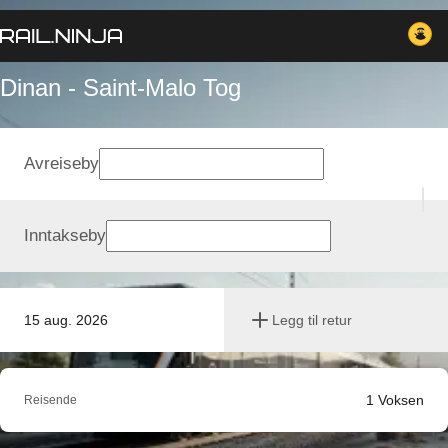
Dinan - Saint-Malo Tog
Avreiseby
Inntakseby
15 aug. 2026
Legg til retur
1
Voksen
Reisende