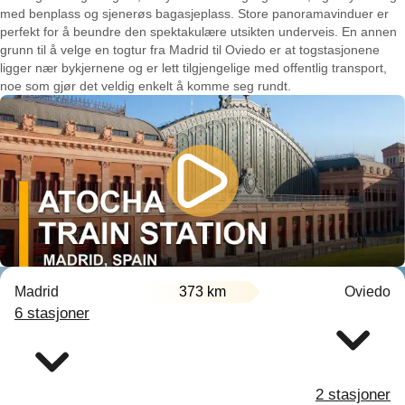
med benplass og sjenerøs bagasjeplass. Store panoramavinduer er
perfekt for å beundre den spektakulære utsikten underveis. En annen
grunn til å velge en togtur fra Madrid til Oviedo er at togstasjonene
ligger nær bykjernene og er lett tilgjengelige med offentlig transport,
noe som gjør det veldig enkelt å komme seg rundt.
Madrid
373 km
Oviedo
6 stasjoner
2 stasjoner