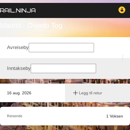
Madrid - Oviedo Tog
Avreiseby
Inntakseby
16 aug. 2026
Legg til retur
1
Voksen
Reisende