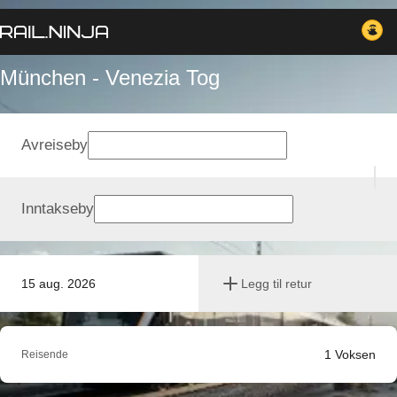
München - Venezia Tog
Avreiseby
Inntakseby
15 aug. 2026
Legg til retur
1
Voksen
Reisende