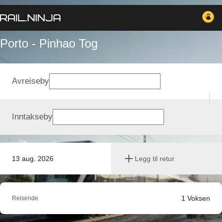
Porto - Pinhao Tog
Avreiseby
Inntakseby
13 aug. 2026
Legg til retur
1
Voksen
Reisende